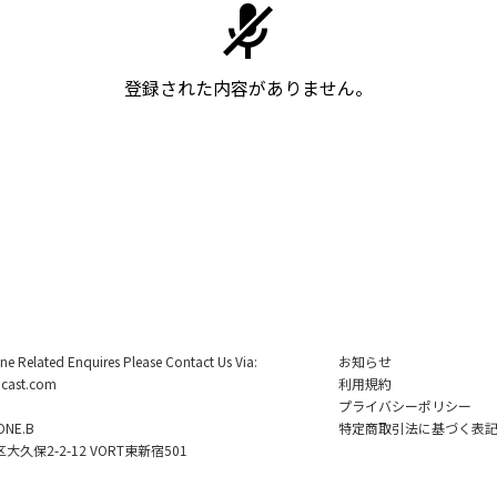
登録された内容がありません。
ine Related Enquires Please Contact Us Via:
お知らせ
cast.com
利用規約
プライバシーポリシー
NE.B
特定商取引法に基づく表
久保2-2-12 VORT東新宿501