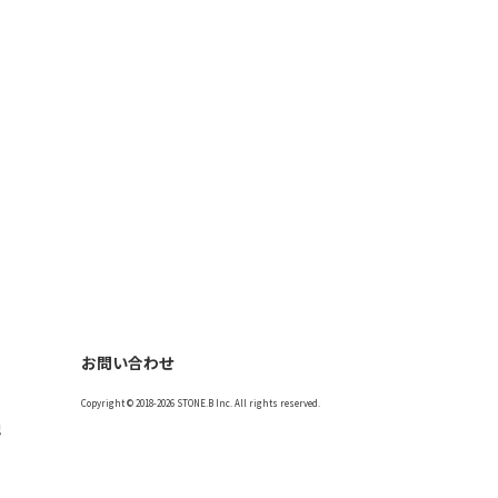
お問い合わせ
Copyright © 2018-2026 STONE.B Inc. All rights reserved.
記