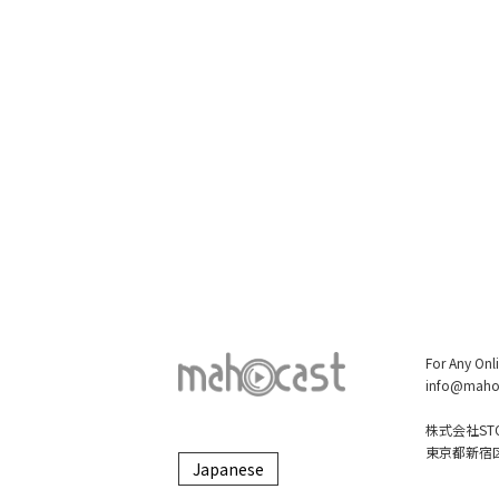
For Any Onl
info@maho
株式会社STO
東京都新宿区大