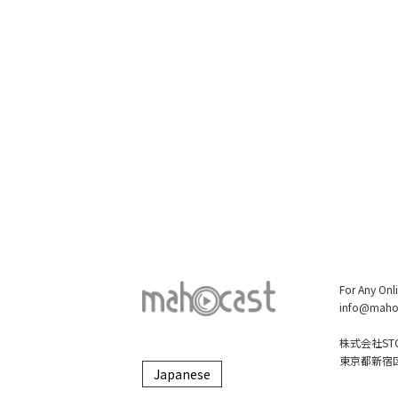
For Any Onl
info@maho
株式会社STO
東京都新宿区大