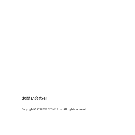
お問い合わせ
Copyright © 2018-2026 STONE.B Inc. All rights reserved.
記