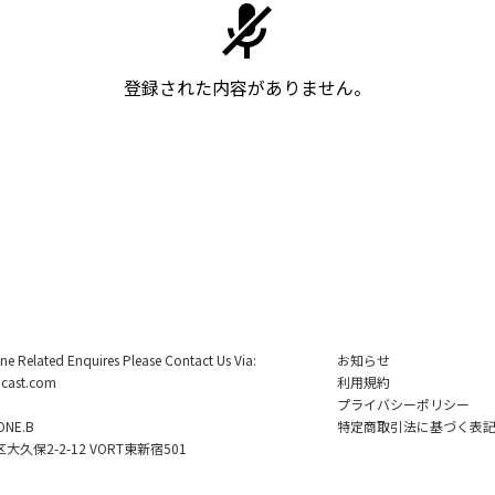
登録された内容がありません。
ine Related Enquires Please Contact Us Via:
お知らせ
cast.com
利用規約
プライバシーポリシー
NE.B
特定商取引法に基づく表
久保2-2-12 VORT東新宿501