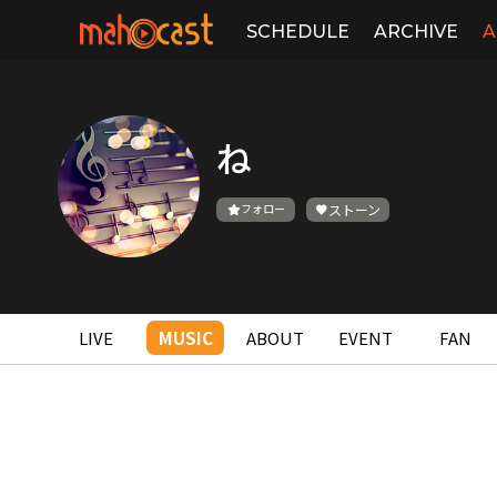
SCHEDULE
ARCHIVE
A
ね
フォロー
ストーン
LIVE
MUSIC
ABOUT
EVENT
FAN