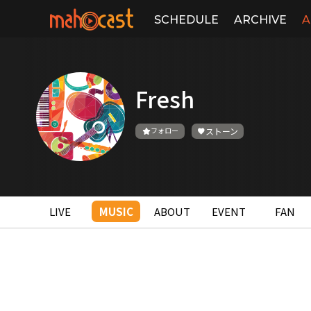
SCHEDULE
ARCHIVE
A
Fresh
フォロー
ストーン
LIVE
MUSIC
ABOUT
EVENT
FAN