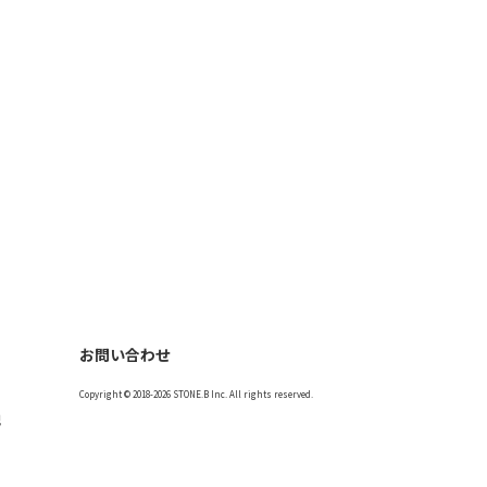
お問い合わせ
Copyright © 2018-2026 STONE.B Inc. All rights reserved.
記