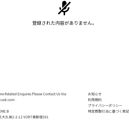
登録された内容がありません。
ine Related Enquires Please Contact Us Via:
お知らせ
cast.com
利用規約
プライバシーポリシー
NE.B
特定商取引法に基づく表
久保2-2-12 VORT東新宿501