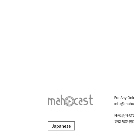
For Any Onl
info@maho
株式会社STO
東京都新宿区大