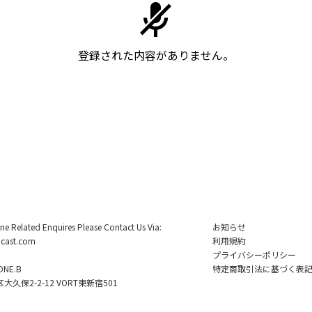
登録された内容がありません。
ine Related Enquires Please Contact Us Via:
お知らせ
cast.com
利用規約
プライバシーポリシー
NE.B
特定商取引法に基づく表
久保2-2-12 VORT東新宿501