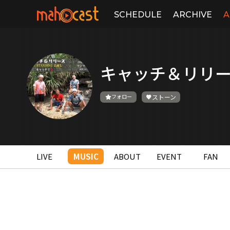
SCHEDULE
ARCHIVE
A
キャッチ＆リリ
フォロー
ストーン
LIVE
MUSIC
ABOUT
EVENT
FAN