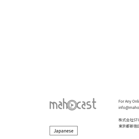
For Any Onl
info@maho
株式会社STO
東京都新宿区大