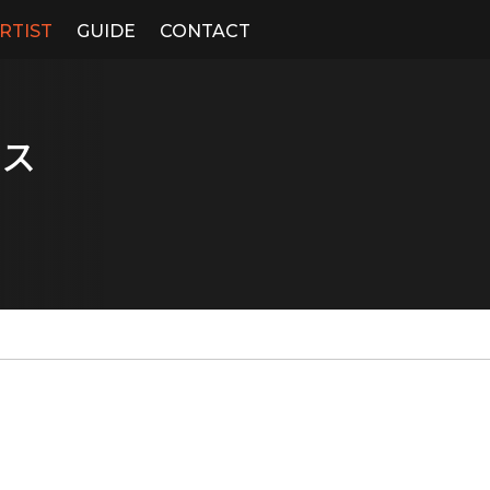
RTIST
GUIDE
CONTACT
ース