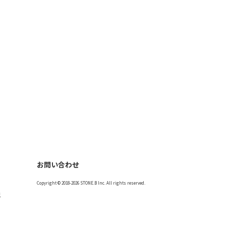
お問い合わせ
Copyright © 2018-2026 STONE.B Inc. All rights reserved.
記