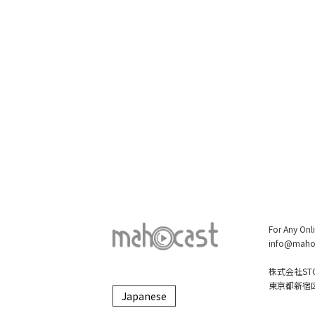
For Any Onl
info@maho
株式会社STO
東京都新宿区大