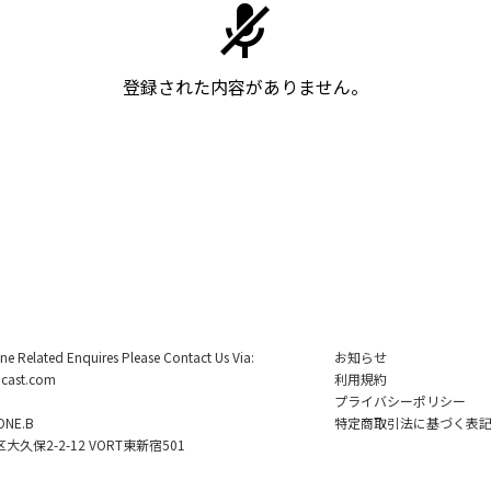
登録された内容がありません。
ine Related Enquires Please Contact Us Via:
お知らせ
cast.com
利用規約
プライバシーポリシー
NE.B
特定商取引法に基づく表
久保2-2-12 VORT東新宿501