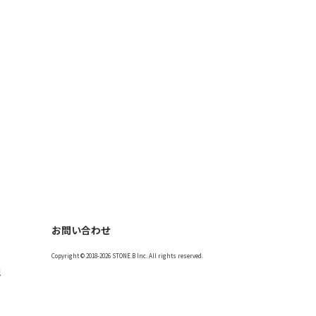
お問い合わせ
Copyright © 2018-2026 STONE.B Inc. All rights reserved.
記