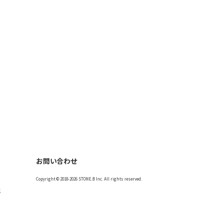
お問い合わせ
Copyright © 2018-2026 STONE.B Inc. All rights reserved.
記