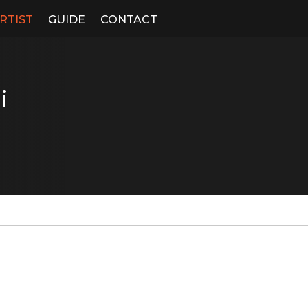
RTIST
GUIDE
CONTACT
i