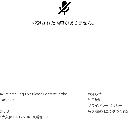
登録された内容がありません。
ine Related Enquires Please Contact Us Via:
お知らせ
cast.com
利用規約
プライバシーポリシー
NE.B
特定商取引法に基づく表
久保2-2-12 VORT東新宿501