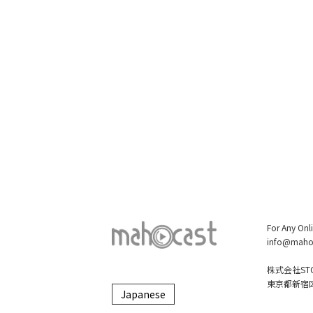
For Any Onl
info@maho
株式会社STO
東京都新宿区大