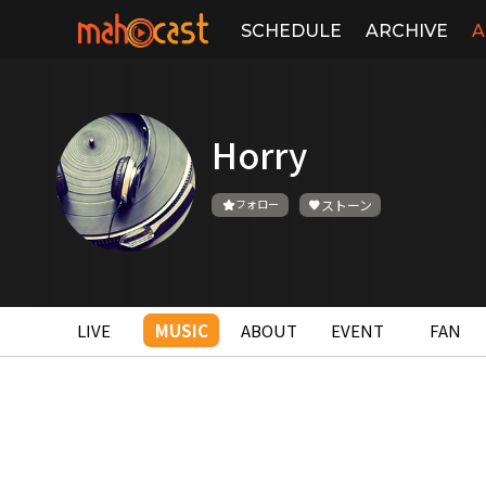
SCHEDULE
ARCHIVE
A
Horry
フォロー
ストーン
LIVE
MUSIC
ABOUT
EVENT
FAN