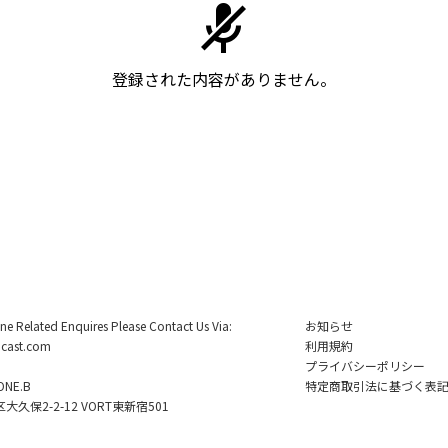
登録された内容がありません。
ine Related Enquires Please Contact Us Via:
お知らせ
cast.com
利用規約
プライバシーポリシー
NE.B
特定商取引法に基づく表
久保2-2-12 VORT東新宿501