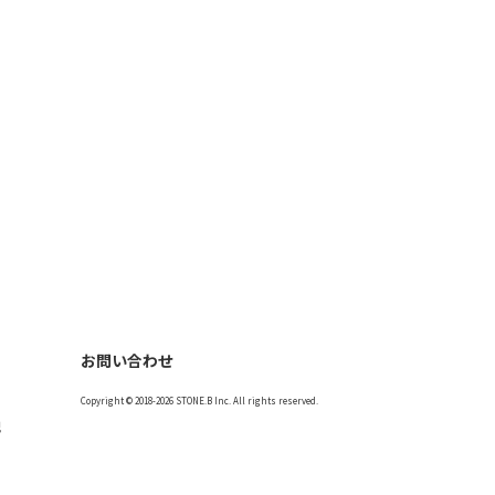
お問い合わせ
Copyright © 2018-2026 STONE.B Inc. All rights reserved.
記