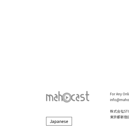
For Any Onl
info@maho
株式会社STO
東京都新宿区大