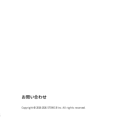
お問い合わせ
Copyright © 2018-2026 STONE.B Inc. All rights reserved.
記