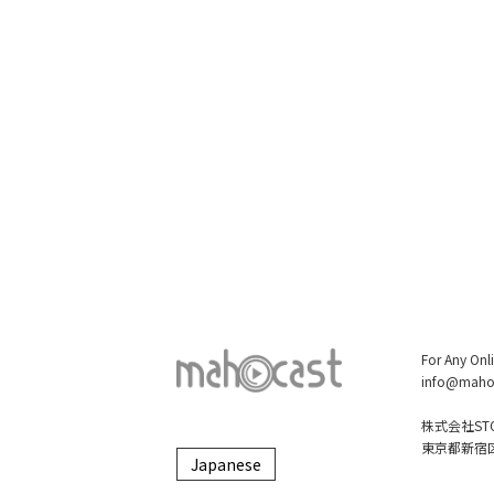
For Any Onl
info@maho
株式会社STO
東京都新宿区大