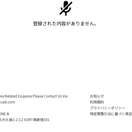
登録された内容がありません。
ine Related Enquires Please Contact Us Via:
お知らせ
cast.com
利用規約
プライバシーポリシー
NE.B
特定商取引法に基づく表
久保2-2-12 VORT東新宿501