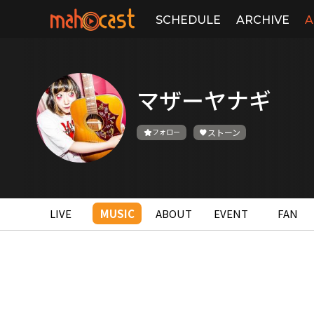
SCHEDULE
ARCHIVE
A
マザーヤナギ
フォロー
ストーン
LIVE
MUSIC
ABOUT
EVENT
FAN