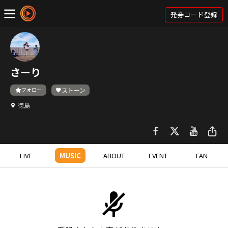
発券コード登録
さーり
フォロー
ストーン
徳島
LIVE
MUSIC
ABOUT
EVENT
FAN