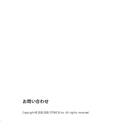
お問い合わせ
Copyright © 2018-2026 STONE.B Inc. All rights reserved.
記