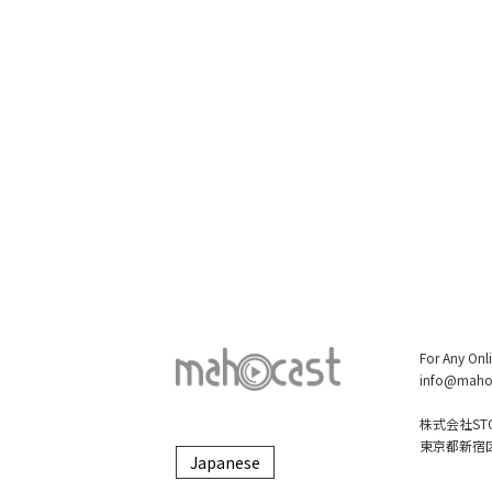
For Any Onl
info@maho
株式会社STO
東京都新宿区大