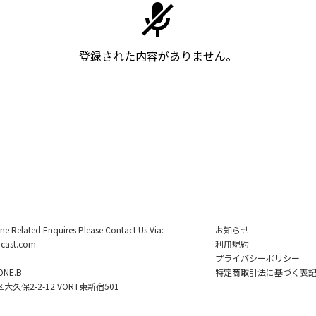
登録された内容がありません。
ine Related Enquires Please Contact Us Via:
お知らせ
cast.com
利用規約
プライバシーポリシー
NE.B
特定商取引法に基づく表
久保2-2-12 VORT東新宿501