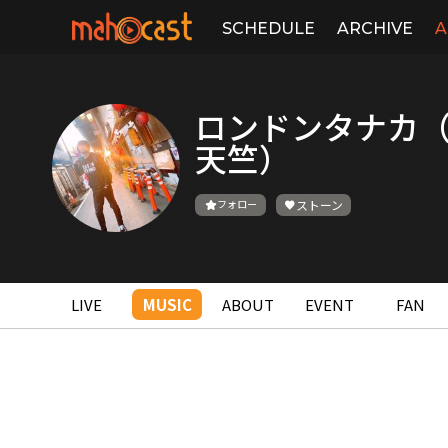
SCHEDULE
ARCHIVE
A
ロンドンタナカ
天竺）
フォロー
ストーン
LIVE
MUSIC
ABOUT
EVENT
FAN