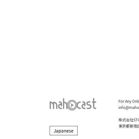
For Any Onl
info@maho
株式会社STO
東京都新宿区大