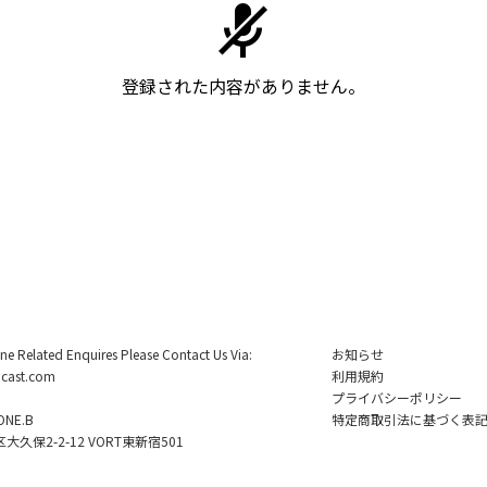
登録された内容がありません。
ine Related Enquires Please Contact Us Via:
お知らせ
cast.com
利用規約
プライバシーポリシー
NE.B
特定商取引法に基づく表
久保2-2-12 VORT東新宿501