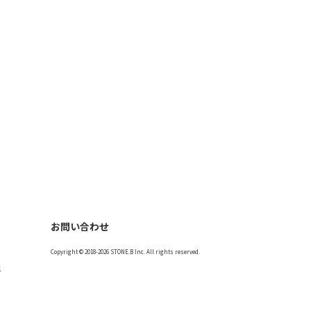
お問い合わせ
Copyright © 2018-2026 STONE.B Inc. All rights reserved.
記