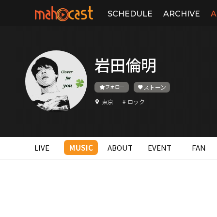
SCHEDULE
ARCHIVE
A
岩田倫明
フォロー
ストーン
東京
# ロック
LIVE
MUSIC
ABOUT
EVENT
FAN