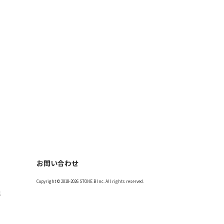
お問い合わせ
Copyright © 2018-2026 STONE.B Inc. All rights reserved.
記