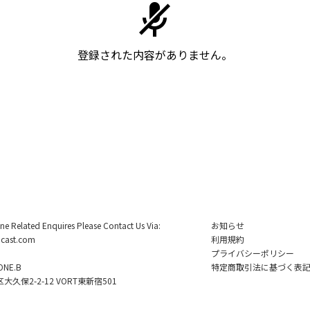
登録された内容がありません。
ine Related Enquires Please Contact Us Via:
お知らせ
cast.com
利用規約
プライバシーポリシー
NE.B
特定商取引法に基づく表
久保2-2-12 VORT東新宿501