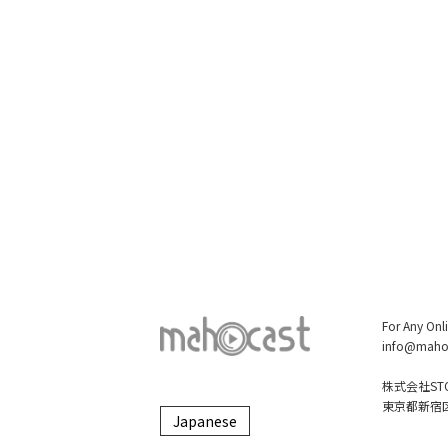
For Any Onl
info@maho
株式会社STO
東京都新宿区大