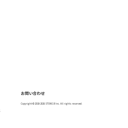
お問い合わせ
Copyright © 2018-2026 STONE.B Inc. All rights reserved.
記