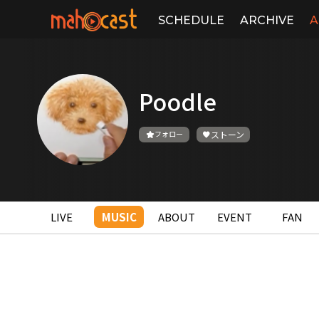
SCHEDULE
ARCHIVE
A
Poodle
フォロー
ストーン
LIVE
MUSIC
ABOUT
EVENT
FAN