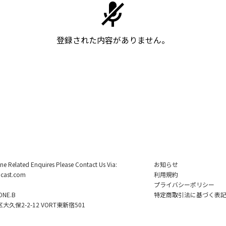
登録された内容がありません。
ine Related Enquires Please Contact Us Via:
お知らせ
cast.com
利用規約
プライバシーポリシー
NE.B
特定商取引法に基づく表
久保2-2-12 VORT東新宿501