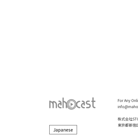
For Any Onl
info@maho
株式会社STO
東京都新宿区大