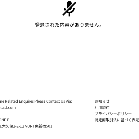
登録された内容がありません。
ine Related Enquires Please Contact Us Via:
お知らせ
cast.com
利用規約
プライバシーポリシー
NE.B
特定商取引法に基づく表
久保2-2-12 VORT東新宿501