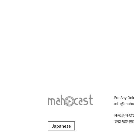
For Any Onl
info@maho
株式会社STO
東京都新宿区大