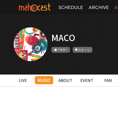
SCHEDULE
ARCHIVE
A
MACO
フォロー
ストーン
LIVE
MUSIC
ABOUT
EVENT
FAN