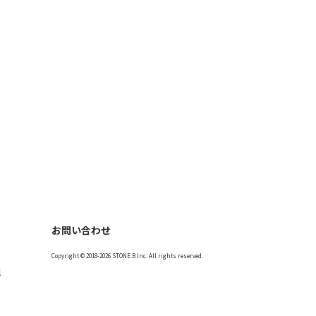
お問い合わせ
Copyright © 2018-2026 STONE.B Inc. All rights reserved.
記