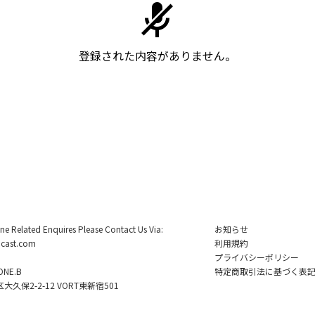
登録された内容がありません。
ine Related Enquires Please Contact Us Via:
お知らせ
cast.com
利用規約
プライバシーポリシー
NE.B
特定商取引法に基づく表
久保2-2-12 VORT東新宿501