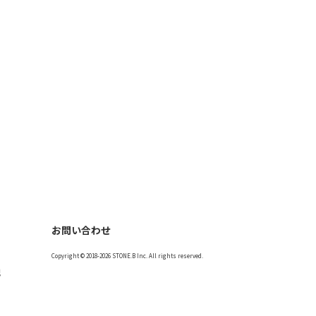
お問い合わせ
Copyright © 2018-2026 STONE.B Inc. All rights reserved.
記