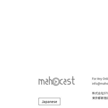
For Any Onl
info@maho
株式会社STO
東京都新宿区大