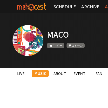
SCHEDULE
ARCHIVE
A
MACO
フォロー
ストーン
LIVE
MUSIC
ABOUT
EVENT
FAN