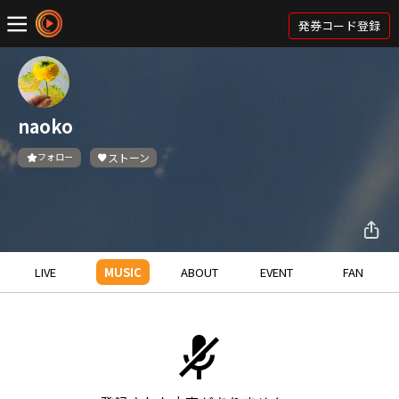
発券コード登録
naoko
フォロー
ストーン
LIVE
MUSIC
ABOUT
EVENT
FAN