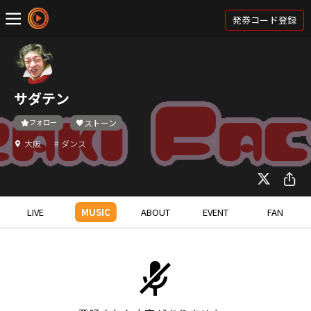
発券コード登録
サダテン
フォロー
ストーン
大阪
# ダンス
LIVE
MUSIC
ABOUT
EVENT
FAN