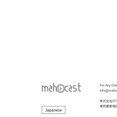
For Any Onl
info@maho
株式会社STO
東京都新宿区大