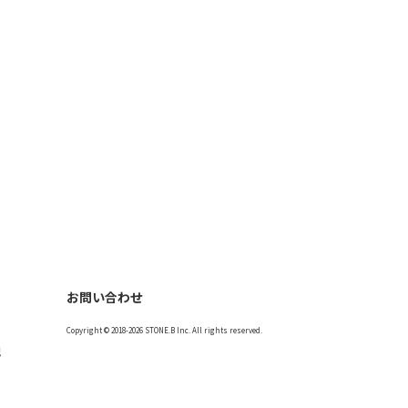
お問い合わせ
Copyright © 2018-2026 STONE.B Inc. All rights reserved.
記