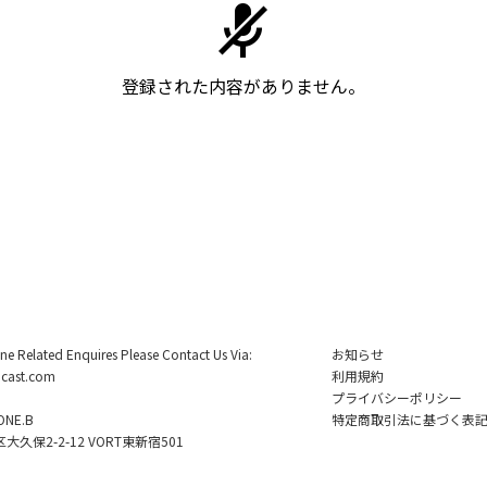
登録された内容がありません。
ine Related Enquires Please Contact Us Via:
お知らせ
cast.com
利用規約
プライバシーポリシー
NE.B
特定商取引法に基づく表
久保2-2-12 VORT東新宿501