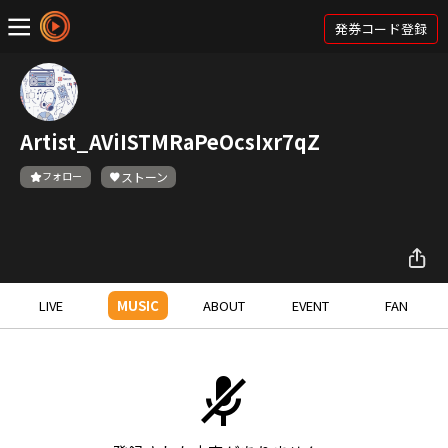
発券コード登録
Artist_AViISTMRaPeOcsIxr7qZ
フォロー
ストーン
LIVE
MUSIC
ABOUT
EVENT
FAN