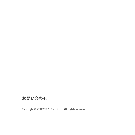
お問い合わせ
Copyright © 2018-2026 STONE.B Inc. All rights reserved.
記