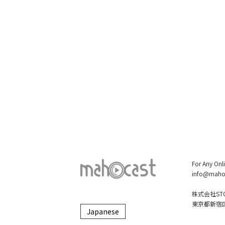
For Any Onl
info@maho
株式会社STO
東京都新宿区大