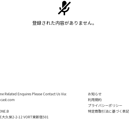
登録された内容がありません。
ine Related Enquires Please Contact Us Via:
お知らせ
cast.com
利用規約
プライバシーポリシー
NE.B
特定商取引法に基づく表
久保2-2-12 VORT東新宿501