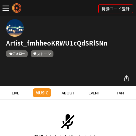
発券コード登録
Artist_fmhheoKRWU1cQdSRlSNn
フォロー
ストーン
LIVE
MUSIC
ABOUT
EVENT
FAN