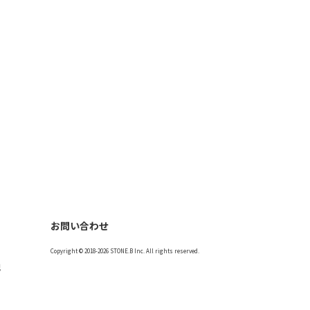
お問い合わせ
Copyright © 2018-2026 STONE.B Inc. All rights reserved.
記