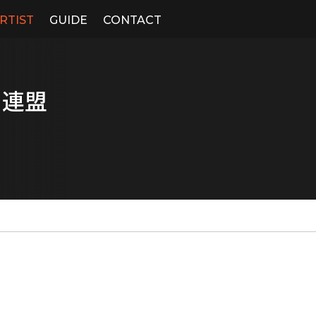
RTIST
GUIDE
CONTACT
ラ連盟