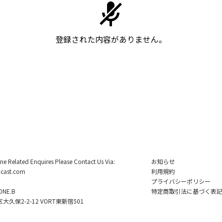
登録された内容がありません。
ine Related Enquires Please Contact Us Via:
お知らせ
cast.com
利用規約
プライバシーポリシー
NE.B
特定商取引法に基づく表
久保2-2-12 VORT東新宿501