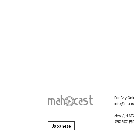
For Any Onl
info@maho
株式会社STO
東京都新宿区大