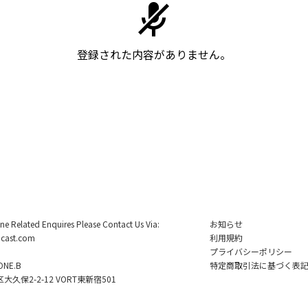
登録された内容がありません。
ine Related Enquires Please Contact Us Via:
お知らせ
cast.com
利用規約
プライバシーポリシー
NE.B
特定商取引法に基づく表
久保2-2-12 VORT東新宿501