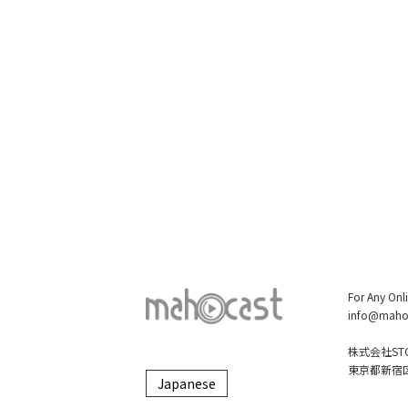
For Any Onl
info@maho
株式会社STO
東京都新宿区大