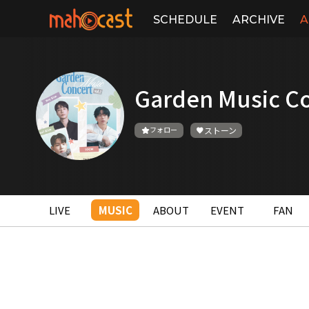
SCHEDULE
ARCHIVE
A
Garden Music C
フォロー
ストーン
LIVE
MUSIC
ABOUT
EVENT
FAN