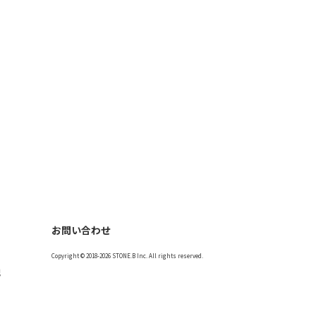
お問い合わせ
Copyright © 2018-2026 STONE.B Inc. All rights reserved.
記