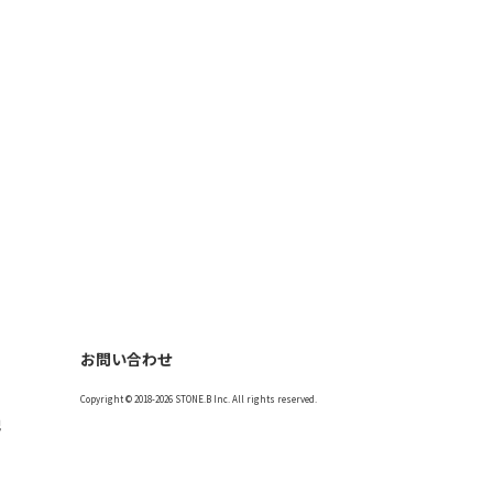
お問い合わせ
Copyright © 2018-2026 STONE.B Inc. All rights reserved.
記