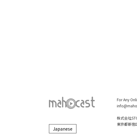
For Any Onl
info@maho
株式会社STO
東京都新宿区大