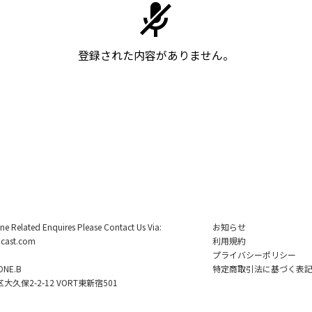
登録された内容がありません。
ine Related Enquires Please Contact Us Via:
お知らせ
cast.com
利用規約
プライバシーポリシー
NE.B
特定商取引法に基づく表
久保2-2-12 VORT東新宿501