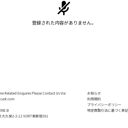
登録された内容がありません。
ine Related Enquires Please Contact Us Via:
お知らせ
cast.com
利用規約
プライバシーポリシー
NE.B
特定商取引法に基づく表
久保2-2-12 VORT東新宿501