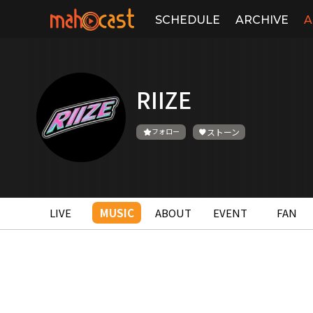
SCHEDULE
ARCHIVE
A
RIIZE
フォロー
ストーン
LIVE
MUSIC
ABOUT
EVENT
FAN