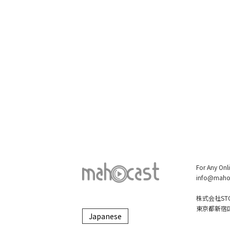
For Any Onl
info@maho
株式会社STO
東京都新宿区大