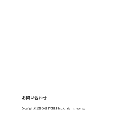
お問い合わせ
Copyright © 2018-2026 STONE.B Inc. All rights reserved.
記