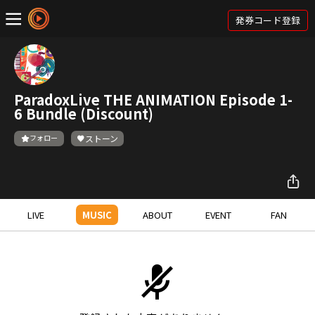
発券コード登録
ParadoxLive THE ANIMATION Episode 1-
6 Bundle (Discount)
フォロー
ストーン
LIVE
MUSIC
ABOUT
EVENT
FAN