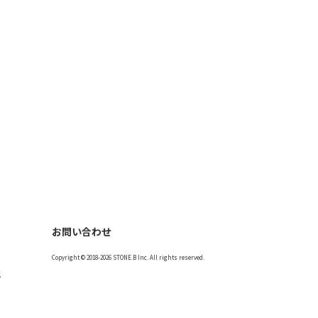
お問い合わせ
Copyright © 2018-2026 STONE.B Inc. All rights reserved.
記