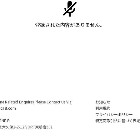
登録された内容がありません。
ine Related Enquires Please Contact Us Via:
お知らせ
cast.com
利用規約
プライバシーポリシー
NE.B
特定商取引法に基づく表
久保2-2-12 VORT東新宿501