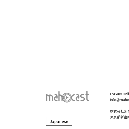
For Any Onl
info@maho
株式会社STO
東京都新宿区大