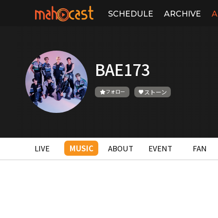
SCHEDULE
ARCHIVE
A
BAE173
フォロー
ストーン
LIVE
MUSIC
ABOUT
EVENT
FAN