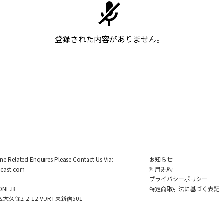
登録された内容がありません。
ine Related Enquires Please Contact Us Via:
お知らせ
cast.com
利用規約
プライバシーポリシー
NE.B
特定商取引法に基づく表
久保2-2-12 VORT東新宿501