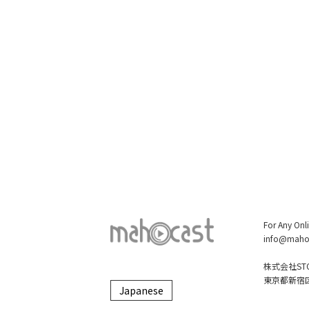
For Any Onl
info@maho
株式会社STO
東京都新宿区大