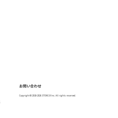
お問い合わせ
Copyright © 2018-2026 STONE.B Inc. All rights reserved.
記