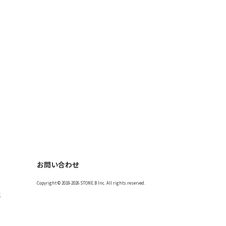
お問い合わせ
Copyright © 2018-2026 STONE.B Inc. All rights reserved.
記