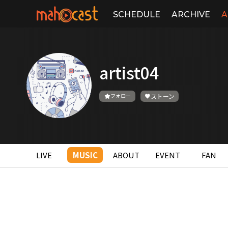
SCHEDULE
ARCHIVE
A
artist04
フォロー
ストーン
LIVE
MUSIC
ABOUT
EVENT
FAN