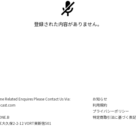
登録された内容がありません。
ine Related Enquires Please Contact Us Via:
お知らせ
cast.com
利用規約
プライバシーポリシー
NE.B
特定商取引法に基づく表
久保2-2-12 VORT東新宿501