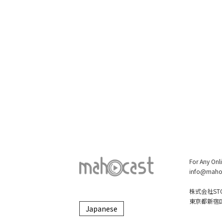
For Any Onl
info@maho
株式会社STO
東京都新宿区大