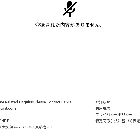
登録された内容がありません。
ine Related Enquires Please Contact Us Via:
お知らせ
cast.com
利用規約
プライバシーポリシー
NE.B
特定商取引法に基づく表
久保2-2-12 VORT東新宿501