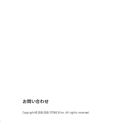
お問い合わせ
Copyright © 2018-2026 STONE.B Inc. All rights reserved.
記