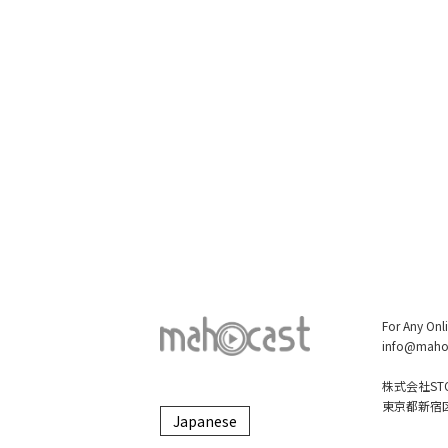
For Any Onl
info@maho
株式会社STO
東京都新宿区大