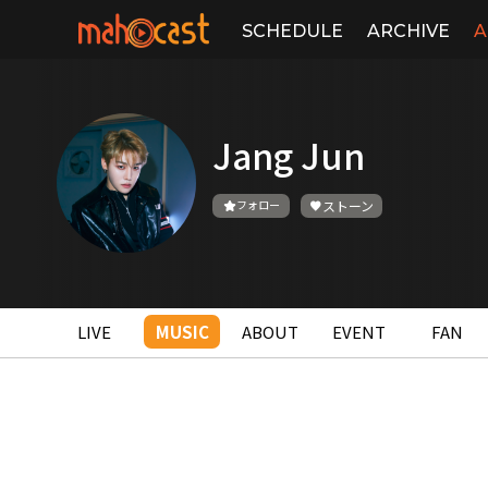
SCHEDULE
ARCHIVE
A
Jang Jun
フォロー
ストーン
LIVE
MUSIC
ABOUT
EVENT
FAN