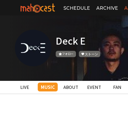
SCHEDULE
ARCHIVE
A
Deck E
フォロー
ストーン
LIVE
MUSIC
ABOUT
EVENT
FAN