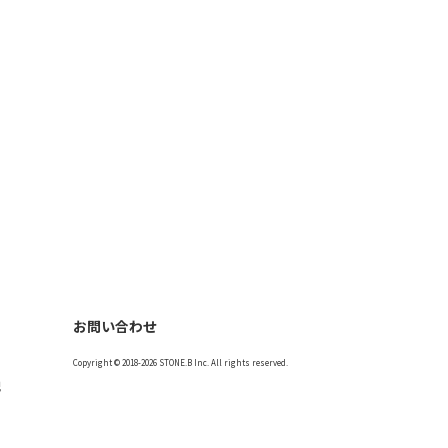
お問い合わせ
Copyright © 2018-2026 STONE.B Inc. All rights reserved.
記