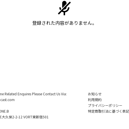
登録された内容がありません。
ine Related Enquires Please Contact Us Via:
お知らせ
cast.com
利用規約
プライバシーポリシー
NE.B
特定商取引法に基づく表
久保2-2-12 VORT東新宿501