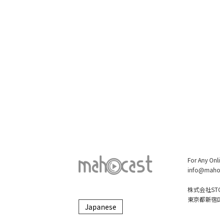
For Any Onl
info@maho
株式会社STO
東京都新宿区大