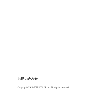
お問い合わせ
Copyright © 2018-2026 STONE.B Inc. All rights reserved.
記