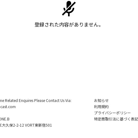
登録された内容がありません。
ine Related Enquires Please Contact Us Via:
お知らせ
cast.com
利用規約
プライバシーポリシー
NE.B
特定商取引法に基づく表
久保2-2-12 VORT東新宿501