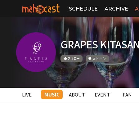
SCHEDULE
ARCHIVE
A
GRAPES KITASA
フォロー
ストーン
LIVE
MUSIC
ABOUT
EVENT
FAN