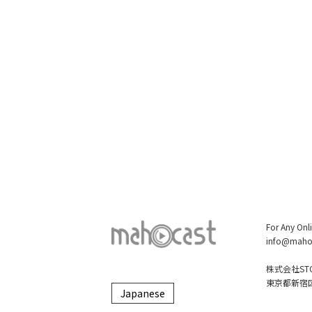
For Any Onl
info@maho
株式会社STO
東京都新宿区大