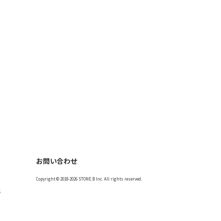
お問い合わせ
Copyright © 2018-2026 STONE.B Inc. All rights reserved.
記