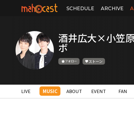
SCHEDULE
ARCHIVE
A
酒井広大×小笠
ボ
フォロー
ストーン
LIVE
MUSIC
ABOUT
EVENT
FAN