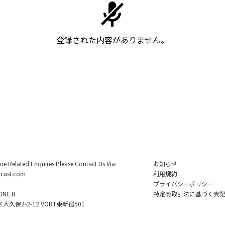
登録された内容がありません。
ine Related Enquires Please Contact Us Via:
お知らせ
cast.com
利用規約
プライバシーポリシー
NE.B
特定商取引法に基づく表
久保2-2-12 VORT東新宿501