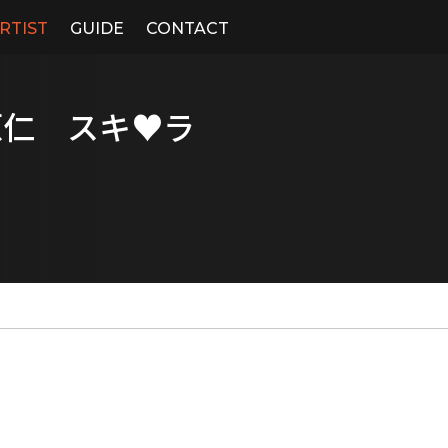
RTIST
GUIDE
CONTACT
原仁 スキ♥ラ