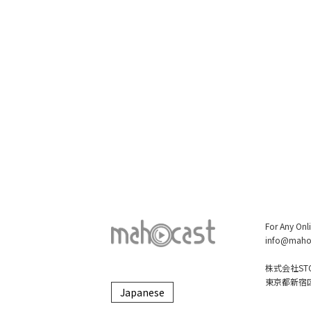
For Any Onl
info@maho
株式会社STO
東京都新宿区大