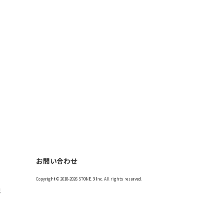
お問い合わせ
Copyright © 2018-2026 STONE.B Inc. All rights reserved.
記