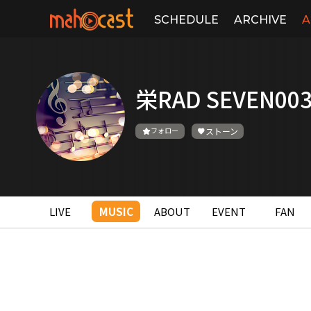
SCHEDULE
ARCHIVE
A
栄RAD SEVEN00
フォロー
ストーン
LIVE
MUSIC
ABOUT
EVENT
FAN