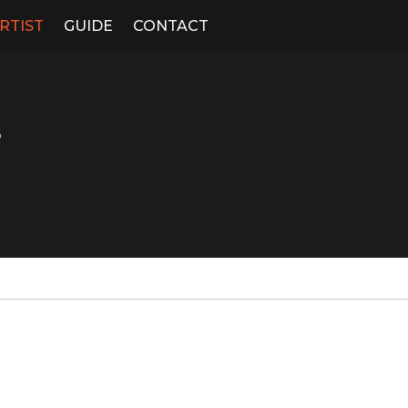
RTIST
GUIDE
CONTACT
3