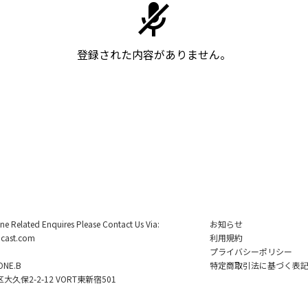
登録された内容がありません。
ine Related Enquires Please Contact Us Via:
お知らせ
cast.com
利用規約
プライバシーポリシー
NE.B
特定商取引法に基づく表
久保2-2-12 VORT東新宿501