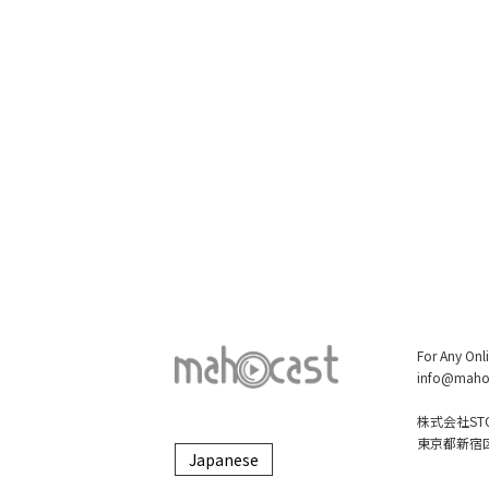
For Any Onl
info@maho
株式会社STO
東京都新宿区大