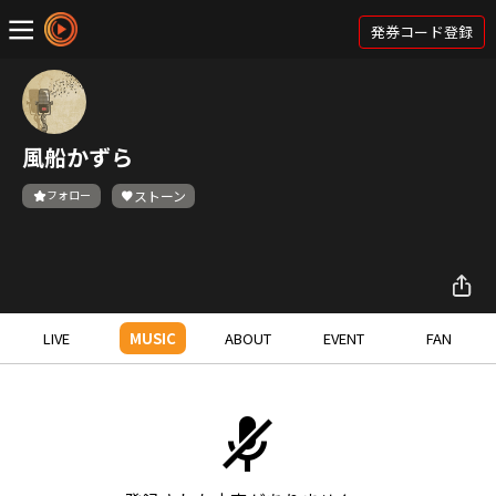
発券コード登録
風船かずら
フォロー
ストーン
LIVE
MUSIC
ABOUT
EVENT
FAN