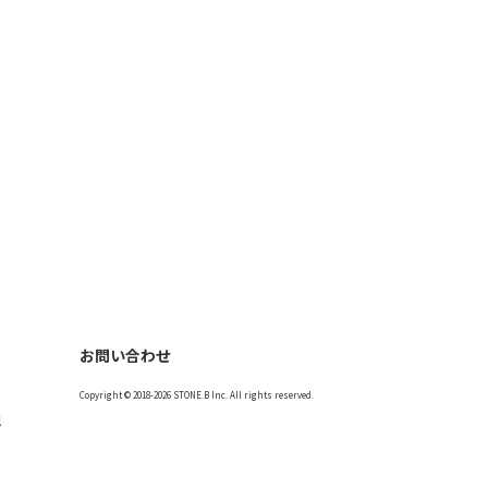
お問い合わせ
Copyright © 2018-2026 STONE.B Inc. All rights reserved.
記