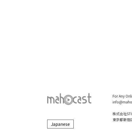
For Any Onl
info@maho
株式会社STO
東京都新宿区大