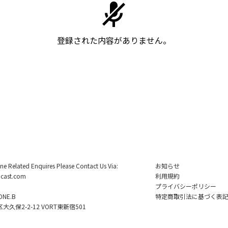
登録された内容がありません。
ine Related Enquires Please Contact Us Via:
お知らせ
cast.com
利用規約
プライバシーポリシー
NE.B
特定商取引法に基づく表
久保2-2-12 VORT東新宿501