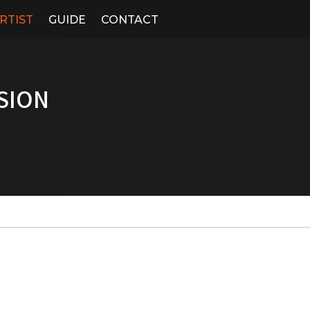
RTIST
GUIDE
CONTACT
SION