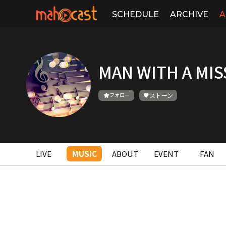
SCHEDULE
ARCHIVE
A
MAN WITH A MIS
フォロー
ストーン
LIVE
MUSIC
ABOUT
EVENT
FAN