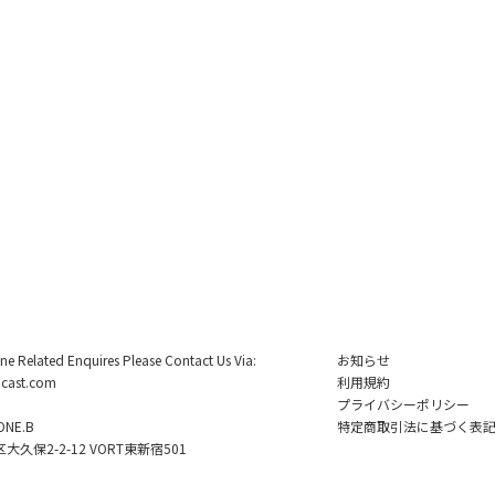
ine Related Enquires Please Contact Us Via:
お知らせ
cast.com
利用規約
プライバシーポリシー
NE.B
特定商取引法に基づく表
久保2-2-12 VORT東新宿501