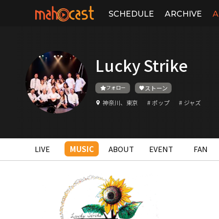
SCHEDULE
ARCHIVE
A
Lucky Strike
フォロー
ストーン
神奈川、東京
# ポップ
# ジャズ
LIVE
MUSIC
ABOUT
EVENT
FAN