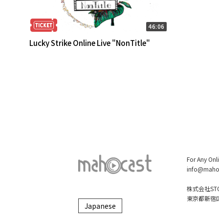
46:06
Lucky Strike Online Live "NonTitle"
For Any Onl
info@maho
株式会社STO
東京都新宿区大