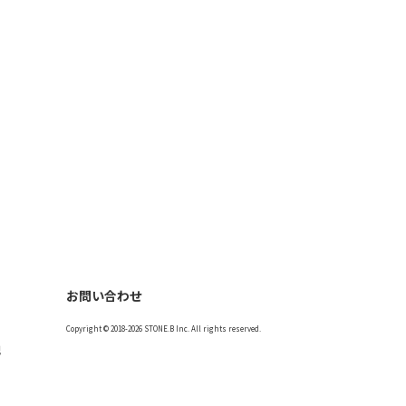
お問い合わせ
Copyright © 2018-2026 STONE.B Inc. All rights reserved.
記