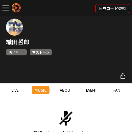
発券コード登録
織田哲郎
フォロー
ストーン
LIVE
MUSIC
ABOUT
EVENT
FAN