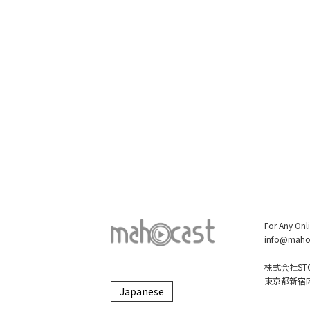
For Any Onl
info@maho
株式会社STO
東京都新宿区大