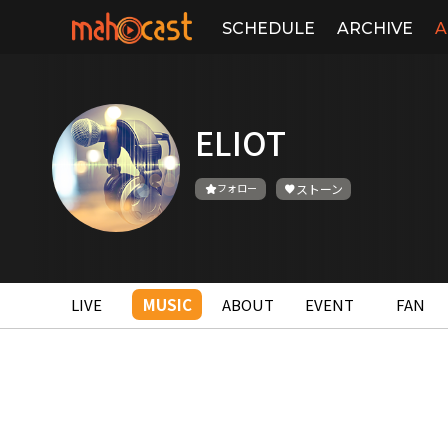
SCHEDULE
ARCHIVE
A
ELIOT
フォロー
ストーン
LIVE
MUSIC
ABOUT
EVENT
FAN