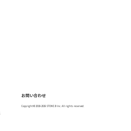
お問い合わせ
Copyright © 2018-2026 STONE.B Inc. All rights reserved.
記