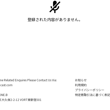
登録された内容がありません。
ine Related Enquires Please Contact Us Via:
お知らせ
cast.com
利用規約
プライバシーポリシー
NE.B
特定商取引法に基づく表
久保2-2-12 VORT東新宿501