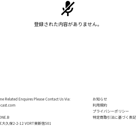
登録された内容がありません。
ine Related Enquires Please Contact Us Via:
お知らせ
cast.com
利用規約
プライバシーポリシー
NE.B
特定商取引法に基づく表
久保2-2-12 VORT東新宿501