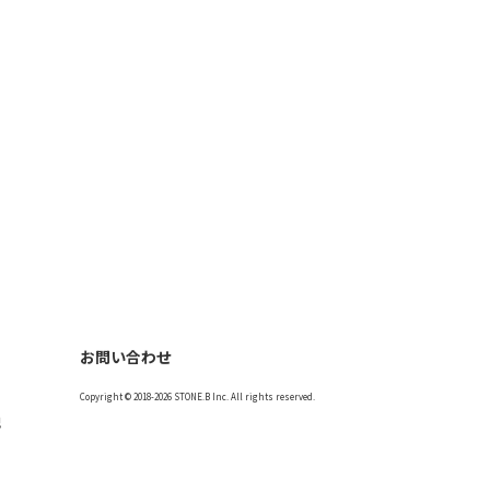
お問い合わせ
Copyright © 2018-2026 STONE.B Inc. All rights reserved.
記