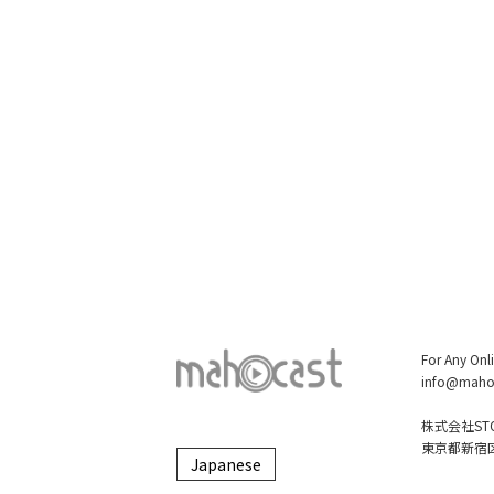
For Any Onl
info@maho
株式会社STO
東京都新宿区大