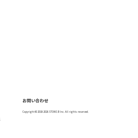
お問い合わせ
Copyright © 2018-2026 STONE.B Inc. All rights reserved.
記