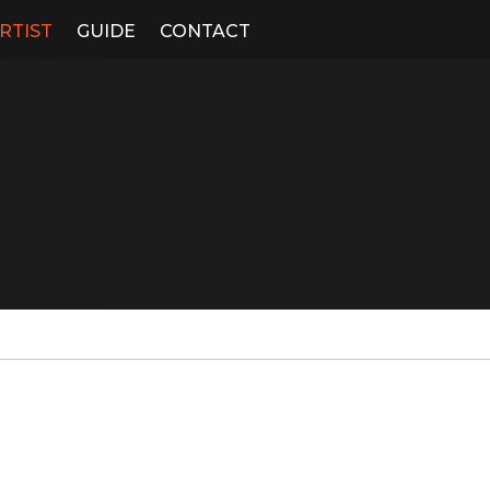
RTIST
GUIDE
CONTACT