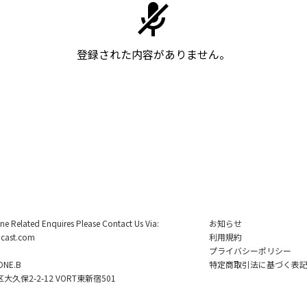
登録された内容がありません。
ine Related Enquires Please Contact Us Via:
お知らせ
cast.com
利用規約
プライバシーポリシー
NE.B
特定商取引法に基づく表
久保2-2-12 VORT東新宿501