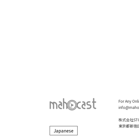
For Any Onl
info@maho
株式会社STO
東京都新宿区大