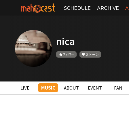
SCHEDULE
ARCHIVE
A
nica
フォロー
ストーン
LIVE
MUSIC
ABOUT
EVENT
FAN