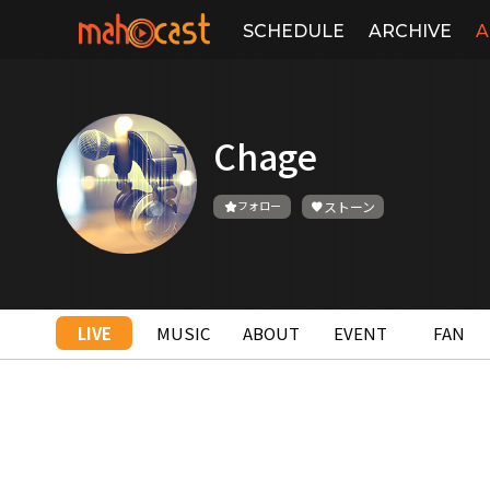
SCHEDULE
ARCHIVE
A
Chage
フォロー
ストーン
LIVE
MUSIC
ABOUT
EVENT
FAN