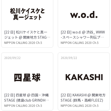
[22 日] 松川ケイスケと真一
[22 日] w.o.d. @ 渋谷_ WWW
ジェット @ 関東地方 STAGE
-スペースシャワー列伝プロ
(群馬・高崎FLEEZ)
ジェクト-
NIPPON CALLING 2020 Ch.5
NIPPON CALLING 2020 Ch.5
2020/09/22
2020/09/22
[22 日] 四星球 @ 四国・沖縄
[22 日] KAKASHI @ 関東地方
STAGE (徳島club GRINDHOU
STAGE (群馬・高崎FLEEZ)
SE)
NIPPON CALLING 2020 Ch.5
NIPPON CALLING 2020 Ch.5