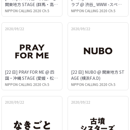
関東地方 STAGE (群馬・高崎
ラブ @ 渋谷_ WWW -スペー
FLEEZ)
スシャワー列伝プロジェク
NIPPON CALLING 2020 Ch.5
NIPPON CALLING 2020 Ch.5
ト-
2020/09/22
2020/09/22
[22 日] PRAY FOR ME @ 四
[22 日] NUBO @ 関東地方 ST
国・沖縄 STAGE (愛媛・松山
AGE (横浜F.A.D)
Double-u Studio)
NIPPON CALLING 2020 Ch.5
NIPPON CALLING 2020 Ch.5
2020/09/22
2020/09/22