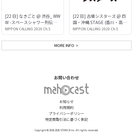
[22 日] なきごと @ 渋谷_ WW
[22 日] 古墳シスターズ @ 四
W -スペースシャワー列伝プ
国・沖縄 STAGE (香川・高松
ロジェクト-
DIME)
NIPPON CALLING 2020 Ch.5
NIPPON CALLING 2020 Ch.5
MORE INFO
お問い合わせ
お知らせ
利用規約
プライバシーポリシー
特定商取引法に基づく表記
Copyright © 2018-2026 STONE.B Inc. All rights reserved.