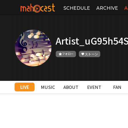
SCHEDULE
ARCHIVE
A
Artist_uG95h5
フォロー
ストーン
LIVE
MUSIC
ABOUT
EVENT
FAN