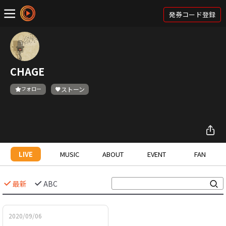
発券コード登録
CHAGE
フォロー
ストーン
LIVE
MUSIC
ABOUT
EVENT
FAN
最新
ABC
2020/09/06