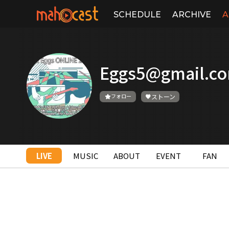
SCHEDULE
ARCHIVE
A
Eggs5@gmail.c
フォロー
ストーン
LIVE
MUSIC
ABOUT
EVENT
FAN