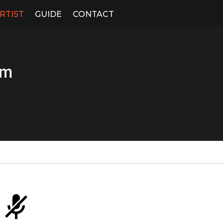
RTIST
GUIDE
CONTACT
om