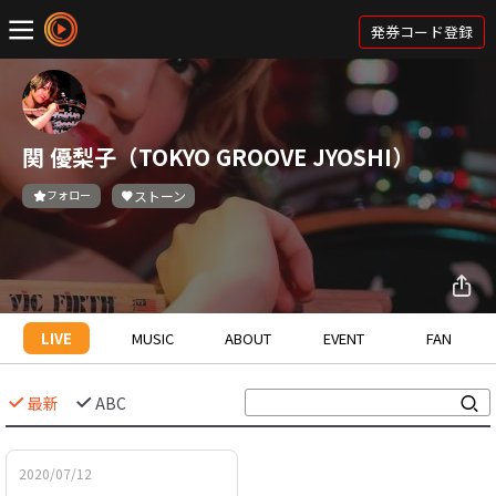
発券コード登録
関 優梨子（TOKYO GROOVE JYOSHI）
フォロー
ストーン
LIVE
MUSIC
ABOUT
EVENT
FAN
最新
ABC
2020/07/12