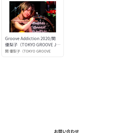
Groove Addiction 2020/関
優梨子（TOKYO GROOVE JY
OSHI）16:10〜
関 優梨子（TOKYO GROOVE
JYOSHI）
お問い合わせ