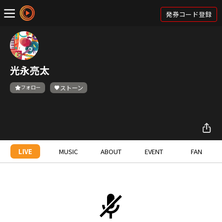
発券コード登録
光永亮太
フォロー
ストーン
LIVE
MUSIC
ABOUT
EVENT
FAN