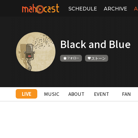
SCHEDULE
ARCHIVE
A
Black and Blue
フォロー
ストーン
LIVE
MUSIC
ABOUT
EVENT
FAN