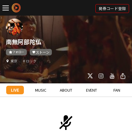
発券コード登録
南無阿部陀仏
フォロー
ストーン
東京
# ロック
LIVE
MUSIC
ABOUT
EVENT
FAN